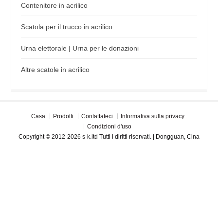
Contenitore in acrilico
Scatola per il trucco in acrilico
Urna elettorale | Urna per le donazioni
Altre scatole in acrilico
Casa
Prodotti
Contattateci
Informativa sulla privacy
Condizioni d'uso
Copyright © 2012-2026 s-k.ltd Tutti i diritti riservati. | Dongguan, Cina