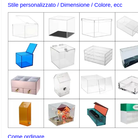
Stile personalizzato / Dimensione / Colore, ecc
Come ordinare