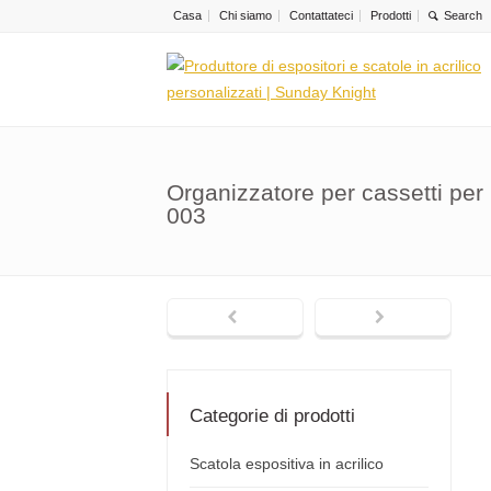
Casa
Chi siamo
Contattateci
Prodotti
Organizzatore per cassetti per
003
Categorie di prodotti
Scatola espositiva in acrilico