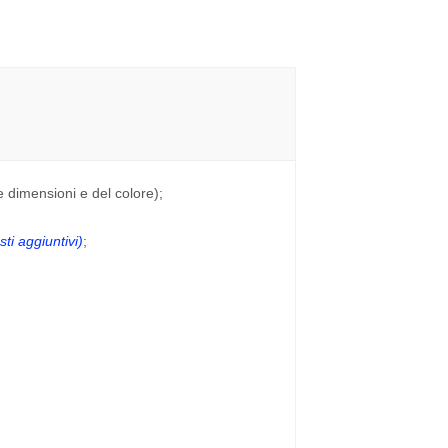
e dimensioni e del colore);
ti aggiuntivi)
;