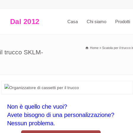
Dal 2012
Casa
Chi siamo
Prodotti
Home
»
Scatola per il trucco i
 il trucco SKLM-
Non è quello che vuoi?
Avete bisogno di una personalizzazione?
Nessun problema.