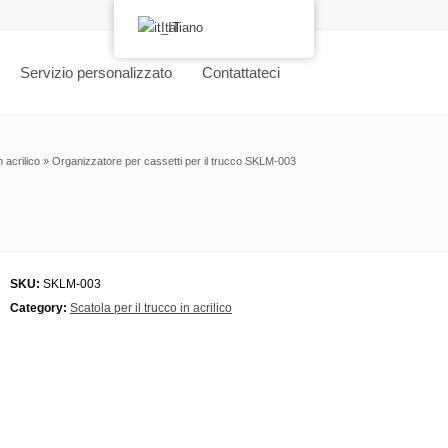
Italiano
Servizio personalizzato
Contattateci
n acrilico
»
Organizzatore per cassetti per il trucco SKLM-003
SKU:
SKLM-003
Category:
Scatola per il trucco in acrilico