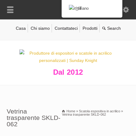
Italiano
Casa
Chi siamo
Contattateci
Prodotti
Dal 2012
Vetrina
Home
»
Scatola espositiva in acrilico
»
Vetrina trasparente SKLD-062
trasparente SKLD-
062