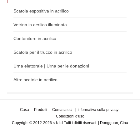
Scatola espositiva in acrilico
Vetrina in acrilico illuminata
Contenitore in acrilico
Scatola per il trucco in acrilico
Urna elettorale | Urna per le donazioni
Altre scatole in acrilico
Casa
Prodotti
Contattateci
Informativa sulla privacy
Condizioni d'uso
Copyright © 2012-2026 s-k.ltd Tutti i diritti riservati. | Dongguan, Cina